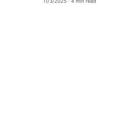
11/3/2025
4 min read