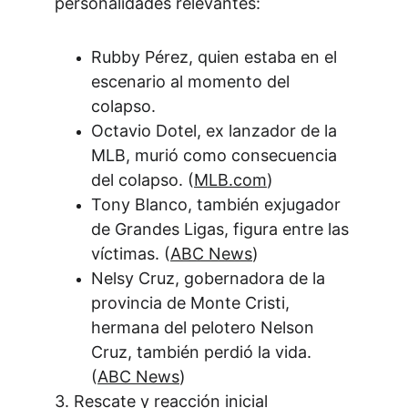
personalidades relevantes:
Rubby Pérez, quien estaba en el 
escenario al momento del 
colapso. 
Octavio Dotel, ex lanzador de la 
MLB, murió como consecuencia 
del colapso. (
MLB.com
)
Tony Blanco, también exjugador 
de Grandes Ligas, figura entre las 
víctimas. (
ABC News
)
Nelsy Cruz, gobernadora de la 
provincia de Monte Cristi, 
hermana del pelotero Nelson 
Cruz, también perdió la vida. 
(
ABC News
)
3. Rescate y reacción inicial