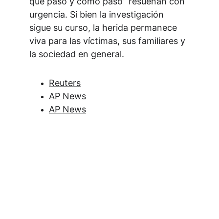
qué pasó y cómo pasó” resuenan con 
urgencia. Si bien la investigación 
sigue su curso, la herida permanece 
viva para las víctimas, sus familiares y 
la sociedad en general.
Reuters
AP News
AP News
Contacto
Estamos aquí para ayudarte