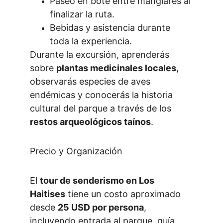
Paseo en bote entre manglares al 
finalizar la ruta.
Bebidas y asistencia durante 
toda la experiencia.
Durante la excursión, aprenderás 
sobre 
plantas medicinales locales
, 
observarás especies de aves 
endémicas y conocerás la historia 
cultural del parque a través de los 
restos arqueológicos taínos
.
Precio y Organización
El 
tour de senderismo en Los 
Haitises
 tiene un costo aproximado 
desde 
25 USD por persona
, 
incluyendo entrada al parque, guía 