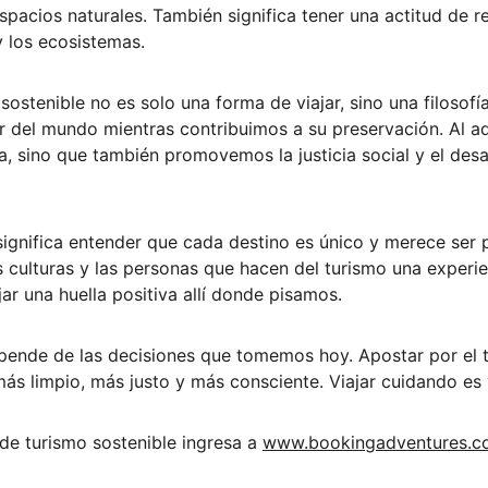
spacios naturales. También significa tener una actitud de re
y los ecosistemas.
 sostenible no es solo una forma de viajar, sino una filosofía
r del mundo mientras contribuimos a su preservación. Al a
a, sino que también promovemos la justicia social y el des
significa entender que cada destino es único y merece ser p
as culturas y las personas que hacen del turismo una experien
jar una huella positiva allí donde pisamos.
epende de las decisiones que tomemos hoy. Apostar por el t
s limpio, más justo y más consciente. Viajar cuidando es v
de turismo sostenible ingresa a 
www.bookingadventures.c