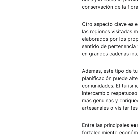
conservación de la flor
Otro aspecto clave es e
las regiones visitadas 
elaborados por los prop
sentido de pertenencia 
en grandes cadenas inte
Además, este tipo de tu
planificación puede alte
comunidades. El turismo
intercambio respetuoso e
más genuinas y enriquec
artesanales o visitar fes
Entre las principales 
ven
fortalecimiento económi