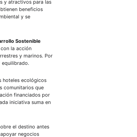
 y atractivos para las 
btienen beneficios 
mbiental y se 
rrollo Sostenible 
con la acción 
rrestres y marinos. Por 
 equilibrado.
s hoteles ecológicos 
rs comunitarios que 
ación financiados por 
ada iniciativa suma en 
sobre el destino antes 
, apoyar negocios 