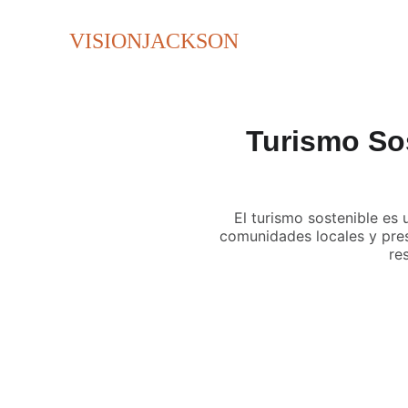
VISIONJACKSON
Turismo Sos
El turismo sostenible es
comunidades locales y prese
re