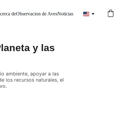
cerca de
Observacion de Aves
Noticias
laneta y las
io ambiente, apoyar a las
e los recursos naturales, el
vo.