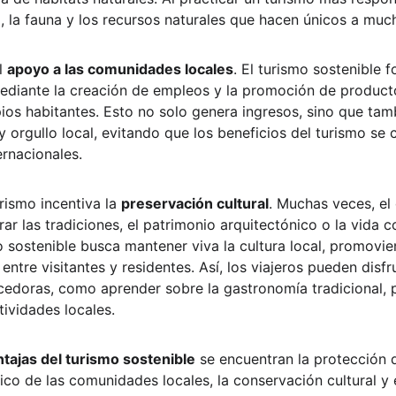
a, la fauna y los recursos naturales que hacen únicos a mu
l 
apoyo a las comunidades locales
. El turismo sostenible
mediante la creación de empleos y la promoción de producto
ios habitantes. Esto no solo genera ingresos, sino que tamb
y orgullo local, evitando que los beneficios del turismo se
rnacionales.
rismo incentiva la 
preservación cultural
. Muchas veces, el 
rar las tradiciones, el patrimonio arquitectónico o la vida c
 sostenible busca mantener viva la cultura local, promovien
ntre visitantes y residentes. Así, los viajeros pueden disfr
edoras, como aprender sobre la gastronomía tradicional, pa
tividades locales.
tajas del turismo sostenible
 se encuentran la protección 
co de las comunidades locales, la conservación cultural y el