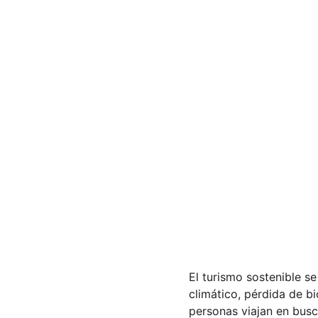
El turismo sostenible s
climático, pérdida de b
personas viajan en busc