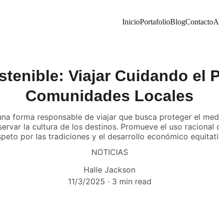
Inicio
Portafolio
Blog
Contacto
A
tenible: Viajar Cuidando el P
Comunidades Locales
 una forma responsable de viajar que busca proteger el med
rvar la cultura de los destinos. Promueve el uso racional d
speto por las tradiciones y el desarrollo económico equitati
NOTICIAS
Halle Jackson
11/3/2025
3 min read