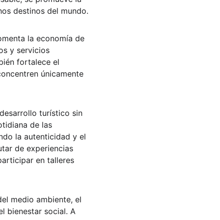
chos destinos del mundo.
 fomenta la economía de 
s y servicios 
ién fortalece el 
 concentren únicamente 
desarrollo turístico sin 
otidiana de las 
do la autenticidad y el 
utar de experiencias 
rticipar en talleres 
del medio ambiente, el 
 bienestar social. A 