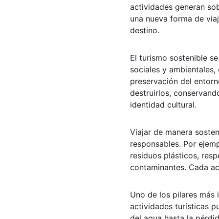
actividades generan sob
una nueva forma de viaj
destino.
El turismo sostenible s
sociales y ambientales, 
preservación del entorno
destruirlos, conservand
identidad cultural.
Viajar de manera sosteni
responsables. Por ejemp
residuos plásticos, res
contaminantes. Cada acc
Uno de los pilares más 
actividades turísticas 
del agua hasta la pérdi