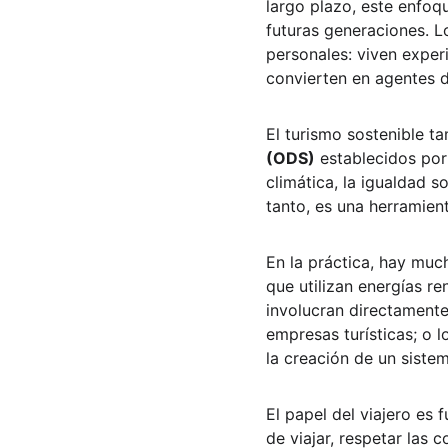
largo plazo, este enfoq
futuras generaciones. L
personales: viven exper
convierten en agentes d
El turismo sostenible t
(ODS)
 establecidos por
climática, la igualdad s
tanto, es una herramien
En la práctica, hay much
que utilizan energías r
involucran directamente
empresas turísticas; o 
la creación de un sistem
El papel del viajero es 
de viajar, respetar las