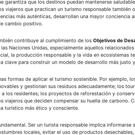
ue garantiza que los destinos puedan mantenerse saludables
os viajeros que practican un turismo responsable también o
iencias más auténticas, desarrollan una mayor conciencia a
e cambio positivo.
ambién contribuye al cumplimiento de los 
Objetivos de Desa
 las Naciones Unidas, especialmente aquellos relacionados 
ocial, la producción responsable y la vida en ecosistemas te
ta clave para construir un modelo de desarrollo más justo y
as formas de aplicar el turismo sostenible. Por ejemplo, lo
enovables y gestionan sus residuos adecuadamente; los tou
 a los residentes; los proyectos de reforestación y conserv
los viajeros que deciden compensar su huella de carbono. C
a turístico más ético y consciente.
fundamental. Ser un turista responsable implica informarse 
 costumbres locales, evitar el uso de productos desechables