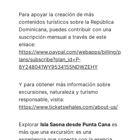
Para apoyar la creación de más 
contenidos turísticos sobre la República 
Dominicana, puedes contribuir con una 
suscripción mensual a través de este 
enlace:
https://www.paypal.com/webapps/billing/p
lans/subscribe?plan_id=P-
8Y248041WY9534155NDWZEHY
Y para obtener más información sobre 
excursiones, naturaleza y turismo 
responsable, visita:
https://www.ticketswhales.com/about-us/
Explorar 
Isla Saona desde Punta Cana
 es 
más que una excursión: es una 
experiencia que conecta con la esencia 