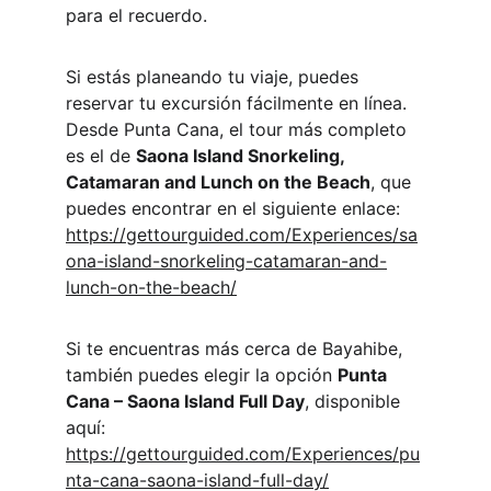
para el recuerdo.
Si estás planeando tu viaje, puedes 
reservar tu excursión fácilmente en línea. 
Desde Punta Cana, el tour más completo 
es el de 
Saona Island Snorkeling, 
Catamaran and Lunch on the Beach
, que 
puedes encontrar en el siguiente enlace:
https://gettourguided.com/Experiences/sa
ona-island-snorkeling-catamaran-and-
lunch-on-the-beach/
Si te encuentras más cerca de Bayahibe, 
también puedes elegir la opción 
Punta 
Cana – Saona Island Full Day
, disponible 
aquí:
https://gettourguided.com/Experiences/pu
nta-cana-saona-island-full-day/