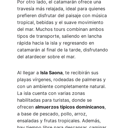
Por otro lado, el catamarán ofrece una 
travesía más relajada, ideal para quienes 
prefieren disfrutar del paisaje con música 
tropical, bebidas y el suave movimiento 
del mar. Muchos tours combinan ambos 
tipos de transporte, saliendo en lancha 
rápida hacia la isla y regresando en 
catamarán al final de la tarde, disfrutando 
del atardecer sobre el mar.
Al llegar a 
Isla Saona
, te recibirán sus 
playas vírgenes, rodeadas de palmeras y 
con un ambiente completamente natural. 
La isla cuenta con varias zonas 
habilitadas para turistas, donde se 
ofrecen 
almuerzos típicos dominicanos
, 
a base de pescado, pollo, arroz, 
ensaladas y frutas tropicales. Además, 
hay tiempo libre para descansar, caminar 