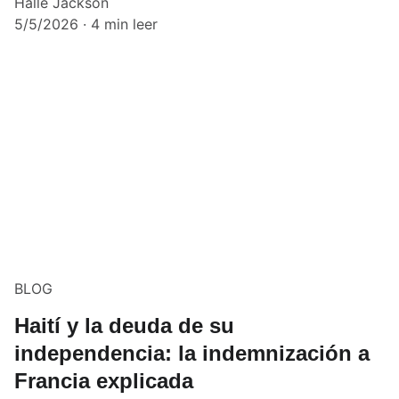
Halle Jackson
5/5/2026
4 min leer
BLOG
Haití y la deuda de su
independencia: la indemnización a
Francia explicada